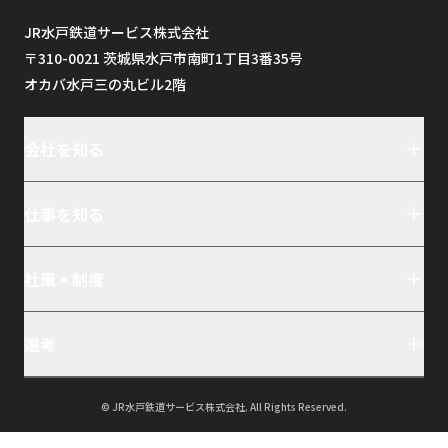
JR水戸鉄道サービス株式会社
〒310-0021 茨城県水戸市南町1丁目3番35号
オカバ水戸三の丸ビル2階
会社を知る
仕事を知る
社風・制度
選考
© JR水戸鉄道サービス株式会社. All Rights Reserved.